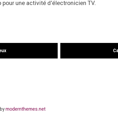
o pour une activité d’électronicien TV.
eux
Ca
 by
modernthemes.net