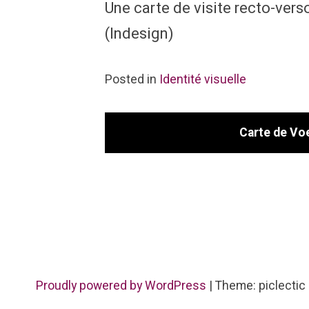
Une carte de visite recto-vers
(Indesign)
Posted in
Identité visuelle
Carte de Vo
Proudly powered by WordPress
|
Theme: piclectic